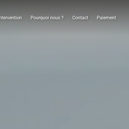
ntervention
Pourquoi nous ?
Contact
Paiement