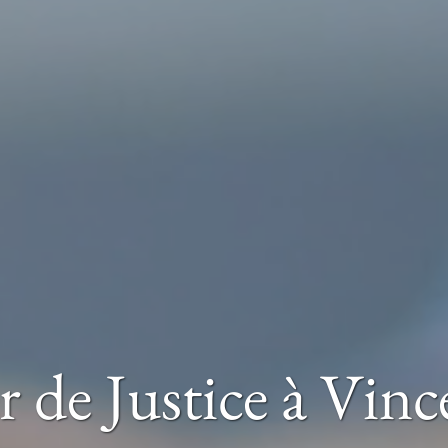
r de Justice
à Vinc