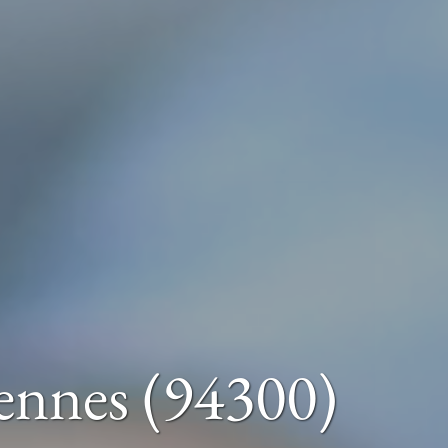
ennes (94300)