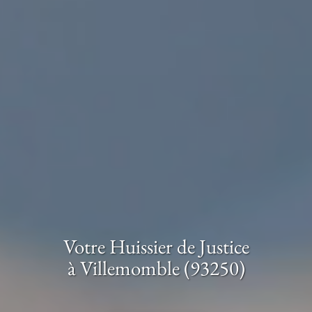
Votre Huissier de Justice
à Villemomble (93250)