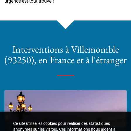
urgence est tout trouvé !
Interventions
à Villemomble
(93250)
, en France et à l'étranger
Ce site utilise les cookies pour réaliser des statistiques
anonymes sur les visites. Ces informations nous aident à