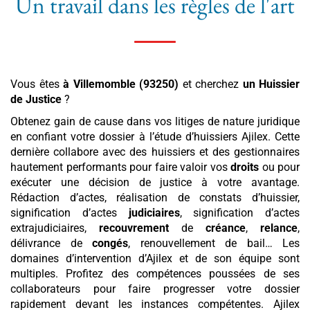
Un travail dans les règles de l'art
Vous êtes
à Villemomble (93250)
et cherchez
un Huissier
de Justice
?
Obtenez gain de cause dans vos litiges de nature juridique
en confiant votre dossier à l’étude d’huissiers Ajilex. Cette
dernière collabore avec des huissiers et des gestionnaires
hautement performants pour faire valoir vos
droits
ou pour
exécuter une décision de justice à votre avantage.
Rédaction d’actes, réalisation de constats d’huissier,
signification d’actes
judiciaires
, signification d’actes
extrajudiciaires,
recouvrement
de
créance
,
relance
,
délivrance de
congés
, renouvellement de bail… Les
domaines d’intervention d’Ajilex et de son équipe sont
multiples. Profitez des compétences poussées de ses
collaborateurs pour faire progresser votre dossier
rapidement devant les instances compétentes. Ajilex