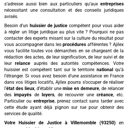
s’adresse aussi bien aux particuliers qu’aux
entreprises
nécessitant une consultation et des conseils juridiques
avisés.
Besoin d’un
huissier de justice
compétent pour vous aider
à régler un litige juridique au plus vite ? Pourquoi ne pas
contacter des experts misant sur la culture du résultat pour
vous accompagner dans les
procédures
afférentes ? Ajilex
vous facilite toutes vos démarches en se chargeant de la
rédaction des actes, de leur signification, de leur suivi et de
leur
relance
auprès des autorités compétences. Votre
huissier est compétent tant sur le territoire
national
qu’à
l’étranger. Si vous avez besoin d’une assistance en France
dans vos litiges locatifs, Ajilex pourra s’occuper de réaliser
l’
état des lieux
, d’établir une
mise en demeure
, de relancer
des
impayés
de
loyers
, de recouvrer une
créance
, etc.
Particulier ou
entreprise
, prenez contact sans tarder avec
cette étude ayant déjà pignon sur rue pour obtenir des
services de qualité.
Votre Huissier de Justice
à Villemomble (93250)
en