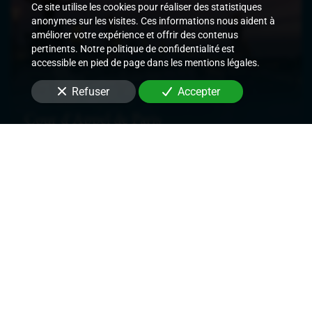
Ce site utilise les cookies pour réaliser des statistiques
anonymes sur les visites. Ces informations nous aident à
améliorer votre expérience et offrir des contenus
pertinents. Notre politique de confidentialité est
accessible en pied de page dans les mentions légales.
Refuser
Accepter
Cour d'Appel de Paris
Signifier des actes judiciaires et
extrajudiciaires,
Exécuter les décisions de justice rendues,
Délivrer des commandements de payer les
loyers,
Délivrer des congés et demandes de
renouvellement de bail,
Mettre en place des mesures conservatoires.