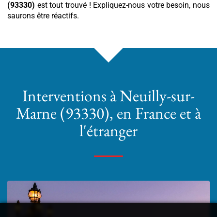
(93330)
est tout trouvé ! Expliquez-nous votre besoin, nous
saurons être réactifs.
Interventions
à Neuilly-sur-
Marne (93330)
, en France et à
l'étranger