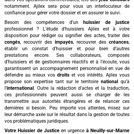
notamment. Ajilex sera pour vous un interlocuteur de
confiance pour gérer votre dossier et en assurer le suivi.
Besoin des compétences d’un
huissier de justice
professionnel ? L’étude d’huissiers Ajilex est à votre
disposition pour rédiger ou signifier des actes, traiter des
congés
, recouvrir des
impayés
, recouvrer des
créances
,
établir un constat d’huissier et pour bien d’autres
prestations encore. Ses collaborateurs, composés
d’huissiers et de gestionnaires réactifs et à l’écoute, vous
garantissent un accompagnement personnalisé en vue de
défendre au mieux vos
droits
et vos intérêts. Ajilex vous
propose son expertise tant sur le territoire
national
qu’à
l’
international
. Outre la rédaction d’actes et la traduction,
ces professionnels peuvent aussi se charger de les
transmettre aux autorités étrangères et de relancer ces
dernières si besoin. Peu importe vos attentes, misez sur
leur démarche axée sur le résultat dans la gestion de toutes
vos problématiques juridiques.
Votre Huissier de Justice
en urgence
à Neuilly-sur-Marne