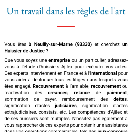
Un travail dans les règles de l'art
Vous êtes
à Neuilly-sur-Marne (93330)
et cherchez
un
Huissier de Justice
?
Que vous soyez une
entreprise
ou un particulier, adressez-
vous à l’étude d’huissiers Ajilex pour exécuter vos actes.
Ces experts interviennent en France et à l’
international
pour
vous aider à débloquer tous les litiges dans lesquels vous
êtes engagé.
Recouvrement
à l’amiable,
recouvrement
ou
réactivation des
créances
,
relance
de
paiement
,
sommation de payer, remboursement des
dettes
,
signification d’actes
judiciaires
, signification d’actes
extrajudiciaires, constats, etc. Les compétences d’Ajilex et
de ses huissiers sont multiples. N’hésitez pas également à
vous rapprocher de ces experts pour obtenir une assistance
dans vos opérations commerciales, tels des
jeux-concours