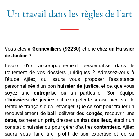
Un travail dans les règles de l'art
Vous êtes
à Gennevilliers (92230)
et cherchez
un Huissier
de Justice
?
Besoin d’un accompagnement personnalisé dans le
traitement de vos dossiers juridiques ? Adressez-vous à
l’étude Ajilex, qui saura vous proposer l’assistance
personnalisée d’un bon
huissier de justice
, et ce, que vous
soyez une
entreprise
ou un particulier. Son équipe
d’
huissiers de justice
est compétente aussi bien sur le
territoire français qu’à l’étranger. Que ce soit pour traiter un
renouvellement de
bail
, délivrer des
congés
, recouvrir une
dette
, racheter un
prêt
, dresser un
état des lieux
, établir un
constat d’huissier ou pour gérer d’autres
contentieux
, Ajilex
saura vous faire tirer profit de son expertise et de sa