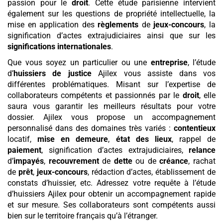
passion pour le
droit
. Cette étude parisienne intervient
également sur les questions de propriété intellectuelle, la
mise en application des
règlements
de
jeux-concours
, la
signification d’actes extrajudiciaires ainsi que sur les
significations internationales
.
Que vous soyez un particulier ou une
entreprise
, l’étude
d’
huissiers de justice
Ajilex vous assiste dans vos
différentes problématiques. Misant sur l’expertise de
collaborateurs compétents et passionnés par le
droit
, elle
saura vous garantir les meilleurs résultats pour votre
dossier. Ajilex vous propose un accompagnement
personnalisé dans des domaines très variés :
contentieux
locatif,
mise en demeure
,
état des lieux
, rappel de
paiement
, signification d’actes extrajudiciaires,
relance
d’
impayés
,
recouvrement
de
dette
ou de
créance
, rachat
de
prêt
,
jeux-concours
, rédaction d’actes, établissement de
constats d’huissier, etc. Adressez votre requête à l’étude
d’huissiers Ajilex pour obtenir un accompagnement rapide
et sur mesure. Ses collaborateurs sont compétents aussi
bien sur le territoire français qu’à l’étranger.