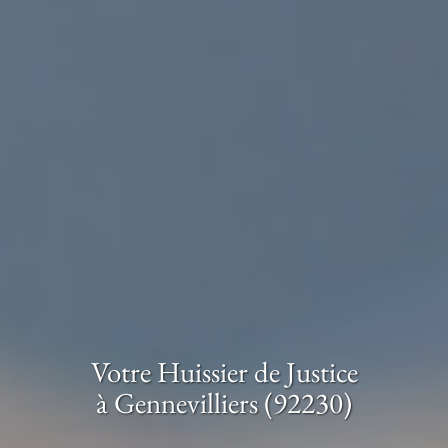
Votre Huissier de Justice
à Gennevilliers (92230)