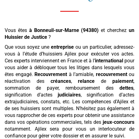
Vous êtes
à Bonneuil-sur-Marne (94380)
et cherchez
un
Huissier de Justice
?
Que vous soyez une
entreprise
ou un particulier, adressez-
vous à l’étude d’huissiers Ajilex pour exécuter vos actes.
Ces experts interviennent en France et à l’
international
pour
vous aider à débloquer tous les litiges dans lesquels vous
êtes engagé.
Recouvrement
à l’amiable,
recouvrement
ou
réactivation des
créances
,
relance
de
paiement
,
sommation de payer, remboursement des
dettes
,
signification d’actes
judiciaires
, signification d’actes
extrajudiciaires, constats, etc. Les compétences d’Ajilex et
de ses huissiers sont multiples. N’hésitez pas également à
vous rapprocher de ces experts pour obtenir une assistance
dans vos opérations commerciales, tels des
jeux-concours
notamment. Ajilex sera pour vous un interlocuteur de
confiance pour gérer votre dossier et en assurer le suivi.