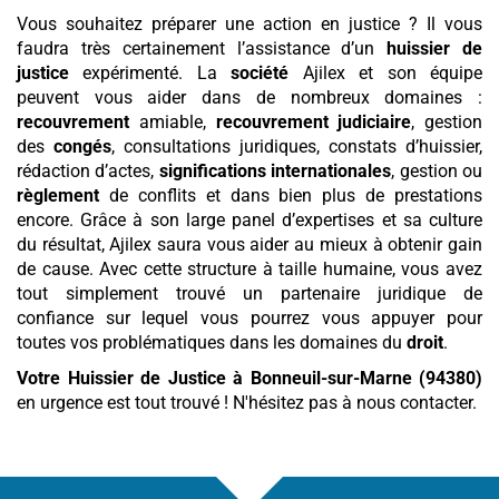
Vous souhaitez préparer une action en justice ? Il vous
faudra très certainement l’assistance d’un
huissier de
justice
expérimenté. La
société
Ajilex et son équipe
peuvent vous aider dans de nombreux domaines :
recouvrement
amiable,
recouvrement
judiciaire
, gestion
des
congés
, consultations juridiques, constats d’huissier,
rédaction d’actes,
significations internationales
, gestion ou
règlement
de conflits et dans bien plus de prestations
encore. Grâce à son large panel d’expertises et sa culture
du résultat, Ajilex saura vous aider au mieux à obtenir gain
de cause. Avec cette structure à taille humaine, vous avez
tout simplement trouvé un partenaire juridique de
confiance sur lequel vous pourrez vous appuyer pour
toutes vos problématiques dans les domaines du
droit
.
Votre Huissier de Justice
à Bonneuil-sur-Marne (94380)
en urgence est tout trouvé ! N'hésitez pas à nous contacter.