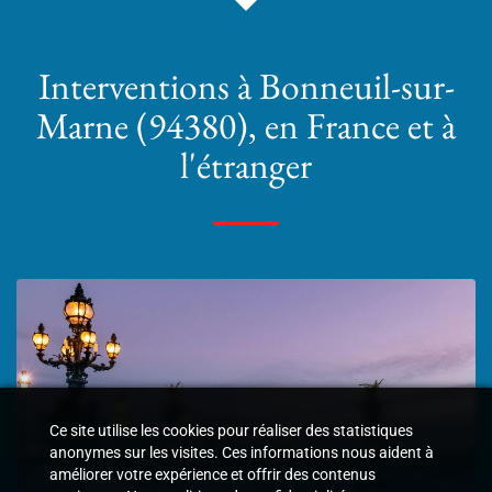
Interventions
à Bonneuil-sur-
Marne (94380)
, en France et à
l'étranger
Ce site utilise les cookies pour réaliser des statistiques
anonymes sur les visites. Ces informations nous aident à
améliorer votre expérience et offrir des contenus