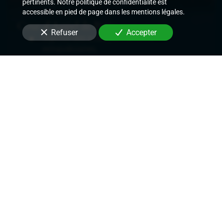
pertinents. Notre politique de confidentialité est
accessible en pied de page dans les mentions légales.
Cour d'Appel de Paris
Refuser
Accepter
Signifier des actes judiciaires et
extrajudiciaires,
Exécuter les décisions de justice rendues,
Délivrer des commandements de payer les
loyers,
Délivrer des congés et demandes de
renouvellement de bail,
Mettre en place des mesures conservatoires.