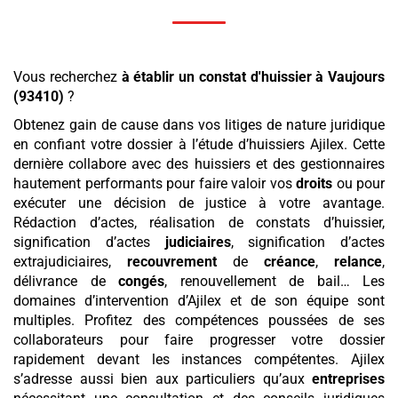
Vous recherchez
à établir un constat d'huissier
à Vaujours
(93410)
?
Obtenez gain de cause dans vos litiges de nature juridique
en confiant votre dossier à l’étude d’huissiers Ajilex. Cette
dernière collabore avec des huissiers et des gestionnaires
hautement performants pour faire valoir vos
droits
ou pour
exécuter une décision de justice à votre avantage.
Rédaction d’actes, réalisation de constats d’huissier,
signification d’actes
judiciaires
, signification d’actes
extrajudiciaires,
recouvrement
de
créance
,
relance
,
délivrance de
congés
, renouvellement de bail… Les
domaines d’intervention d’Ajilex et de son équipe sont
multiples. Profitez des compétences poussées de ses
collaborateurs pour faire progresser votre dossier
rapidement devant les instances compétentes. Ajilex
s’adresse aussi bien aux particuliers qu’aux
entreprises