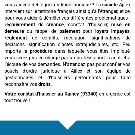
vous aider à débloquer un litige juridique ? La
société
Ajilex
intervient sur le territoire français ainsi qu’à l’étranger, et ce,
pour vous aider à démêler vos différentes problématiques :
recouvrement
de
créance
, constat d’huissier,
mise en
demeure
ou rappel de
paiement
pour
loyers
impayés
,
règlement
de conflits, médiation, significations de
décisions, signification d’actes extrajudiciaires, etc. Peu
importe la
procédure
dans laquelle vous êtes impliqué,
vous serez pris en charge par un professionnel réactif et à
l’écoute de vos demandes. N’attendez pas pour confier vos
soucis d’ordre juridique à Ajilex et son équipe de
gestionnaires et d’huissiers performants pour faire
reconnaître vos
droits
.
Votre constat d'huissier
au Raincy (93340)
en urgence est
tout trouvé !