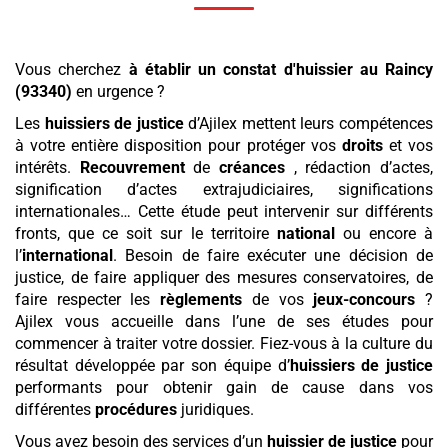
Vous cherchez
à établir un constat d'huissier
au Raincy
(93340)
en urgence ?
Les
huissiers de justice
d’Ajilex mettent leurs compétences
à votre entière disposition pour protéger vos
droits
et vos
intérêts.
Recouvrement
de
créances
, rédaction d’actes,
signification d’actes extrajudiciaires, significations
internationales… Cette étude peut intervenir sur différents
fronts, que ce soit sur le territoire
national
ou encore à
l’
international
. Besoin de faire exécuter une décision de
justice, de faire appliquer des mesures conservatoires, de
faire respecter les
règlements
de vos
jeux-concours
?
Ajilex vous accueille dans l’une de ses études pour
commencer à traiter votre dossier. Fiez-vous à la culture du
résultat développée par son équipe d’
huissiers de justice
performants pour obtenir gain de cause dans vos
différentes
procédures
juridiques.
Vous avez besoin des services d’un
huissier de justice
pour