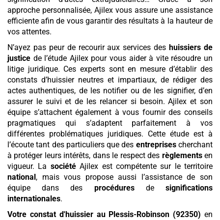
approche personnalisée, Ajilex vous assure une assistance
efficiente afin de vous garantir des résultats à la hauteur de
vos attentes.
N’ayez pas peur de recourir aux services des
huissiers de
justice
de l’étude Ajilex pour vous aider à vite résoudre un
litige juridique. Ces experts sont en mesure d’établir des
constats d’huissier neutres et impartiaux, de rédiger des
actes authentiques, de les notifier ou de les signifier, d’en
assurer le suivi et de les relancer si besoin. Ajilex et son
équipe s’attachent également à vous fournir des conseils
pragmatiques qui s’adaptent parfaitement à vos
différentes problématiques juridiques. Cette étude est à
l’écoute tant des particuliers que des
entreprises
cherchant
à protéger leurs intérêts, dans le respect des
règlements
en
vigueur. La
société
Ajilex est compétente sur le territoire
national
, mais vous propose aussi l’assistance de son
équipe dans des
procédures
de
significations
internationales
.
Votre constat d'huissier
au Plessis-Robinson (92350)
en