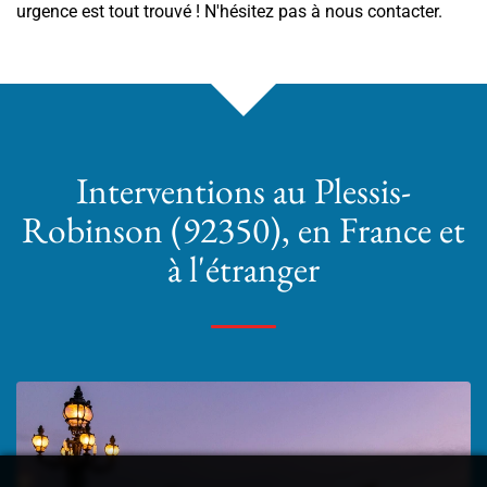
urgence est tout trouvé ! N'hésitez pas à nous contacter.
Interventions
au Plessis-
Robinson (92350)
, en France et
à l'étranger