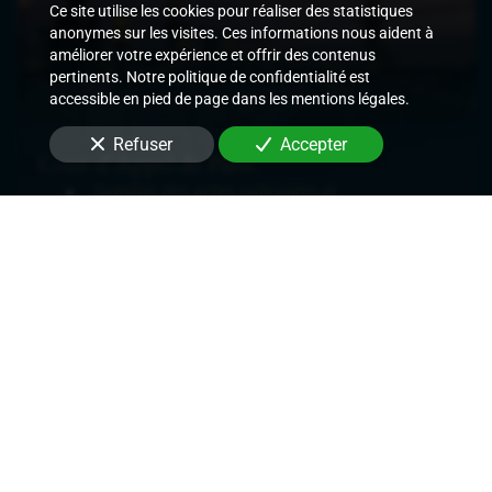
Ce site utilise les cookies pour réaliser des statistiques
anonymes sur les visites. Ces informations nous aident à
améliorer votre expérience et offrir des contenus
pertinents. Notre politique de confidentialité est
accessible en pied de page dans les mentions légales.
Refuser
Accepter
Cour d'Appel de Paris
Signifier des actes judiciaires et
extrajudiciaires,
Exécuter les décisions de justice rendues,
Délivrer des commandements de payer les
loyers,
Délivrer des congés et demandes de
renouvellement de bail,
Mettre en place des mesures conservatoires.