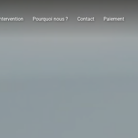
ntervention
Pourquoi nous ?
Contact
Paiement