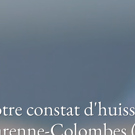
tre constat d'huiss
arenne-Colombes 