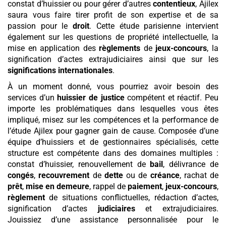
constat d’huissier ou pour gérer d’autres
contentieux
, Ajilex
saura vous faire tirer profit de son expertise et de sa
passion pour le
droit
. Cette étude parisienne intervient
également sur les questions de propriété intellectuelle, la
mise en application des
règlements
de
jeux-concours
, la
signification d’actes extrajudiciaires ainsi que sur les
significations internationales
.
À un moment donné, vous pourriez avoir besoin des
services d’un
huissier de justice
compétent et réactif. Peu
importe les problématiques dans lesquelles vous êtes
impliqué, misez sur les compétences et la performance de
l’étude Ajilex pour gagner gain de cause. Composée d’une
équipe d’huissiers et de gestionnaires spécialisés, cette
structure est compétente dans des domaines multiples :
constat d’huissier, renouvellement de
bail
, délivrance de
congés
,
recouvrement
de
dette
ou de
créance
, rachat de
prêt
,
mise en demeure
, rappel de
paiement
,
jeux-concours
,
règlement
de situations conflictuelles, rédaction d’actes,
signification d’actes
judiciaires
et extrajudiciaires.
Jouissiez d’une assistance personnalisée pour le