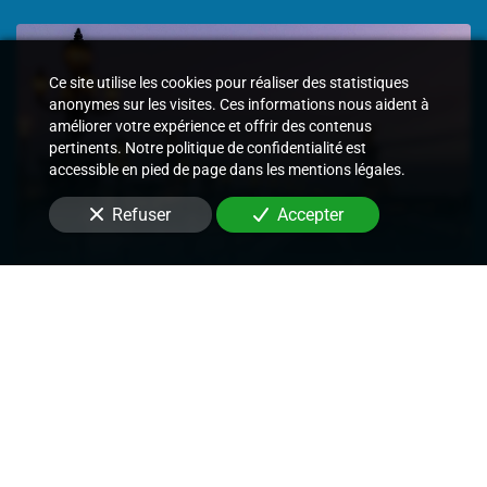
Ce site utilise les cookies pour réaliser des statistiques
anonymes sur les visites. Ces informations nous aident à
améliorer votre expérience et offrir des contenus
pertinents. Notre politique de confidentialité est
accessible en pied de page dans les mentions légales.
Refuser
Accepter
Cour d'Appel de Paris
Signifier des actes judiciaires et
extrajudiciaires,
Exécuter les décisions de justice rendues,
Délivrer des commandements de payer les
loyers,
Délivrer des congés et demandes de
renouvellement de bail,