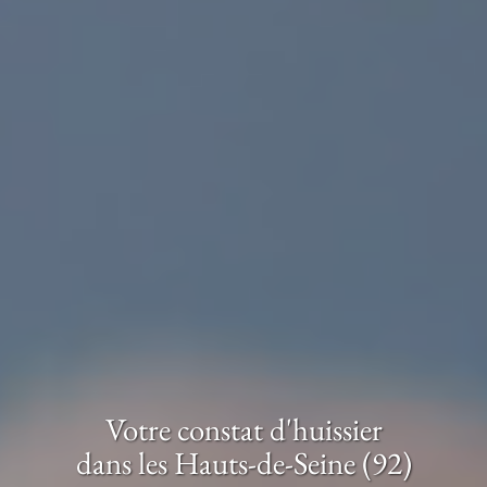
Votre constat d'huissier
dans les Hauts-de-Seine (92)