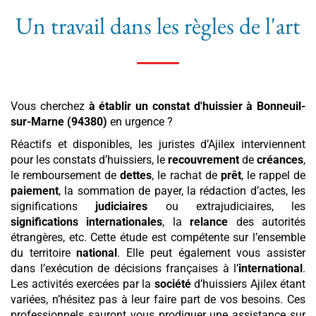
Un travail dans les règles de l'art
Vous cherchez
à établir un constat d'huissier
à Bonneuil-
sur-Marne (94380)
en urgence ?
Réactifs et disponibles, les juristes d’Ajilex interviennent
pour les constats d’huissiers, le
recouvrement
de
créances
,
le remboursement de
dettes
, le rachat de
prêt
, le rappel de
paiement
, la sommation de payer, la rédaction d’actes, les
significations
judiciaires
ou extrajudiciaires, les
significations internationales
, la
relance
des autorités
étrangères, etc. Cette étude est compétente sur l’ensemble
du territoire
national
. Elle peut également vous assister
dans l’exécution de décisions françaises à l’
international
.
Les activités exercées par la
société
d’huissiers Ajilex étant
variées, n’hésitez pas à leur faire part de vos besoins. Ces
professionnels sauront vous prodiguer une assistance sur