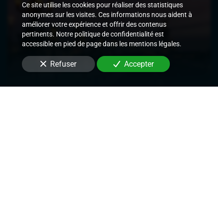
Ce site utilise les cookies pour réaliser des statistiques
anonymes sur les visites. Ces informations nous aident à
améliorer votre expérience et offrir des contenus
pertinents. Notre politique de confidentialité est
accessible en pied de page dans les mentions légales.
Refuser
Accepter
Cour d'Appel de Paris
Signifier des actes judiciaires et
extrajudiciaires,
Exécuter les décisions de justice rendues,
Délivrer des commandements de payer les
loyers,
Délivrer des congés et demandes de
renouvellement de bail,
Mettre en place des mesures conservatoires.