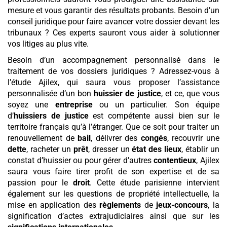
mesure et vous garantir des résultats probants. Besoin d’un
conseil juridique pour faire avancer votre dossier devant les
tribunaux ? Ces experts sauront vous aider à solutionner
vos litiges au plus vite.
Besoin d’un accompagnement personnalisé dans le
traitement de vos dossiers juridiques ? Adressez-vous à
l’étude Ajilex, qui saura vous proposer l’assistance
personnalisée d’un bon
huissier de justice
, et ce, que vous
soyez une
entreprise
ou un particulier. Son équipe
d’
huissiers de justice
est compétente aussi bien sur le
territoire français qu’à l’étranger. Que ce soit pour traiter un
renouvellement de
bail
, délivrer des
congés
, recouvrir une
dette
, racheter un
prêt
, dresser un
état des lieux
, établir un
constat d’huissier ou pour gérer d’autres
contentieux
, Ajilex
saura vous faire tirer profit de son expertise et de sa
passion pour le
droit
. Cette étude parisienne intervient
également sur les questions de propriété intellectuelle, la
mise en application des
règlements
de
jeux-concours
, la
signification d’actes extrajudiciaires ainsi que sur les