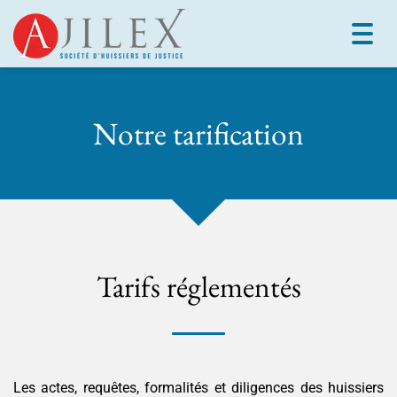
Toggl
navig
Notre tarification
Tarifs réglementés
Les actes, requêtes, formalités et diligences des huissiers