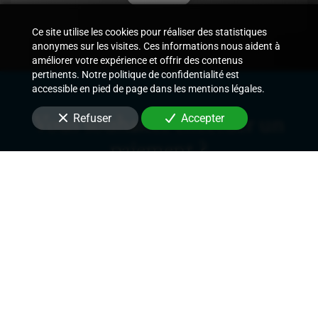
Ce site utilise les cookies pour réaliser des statistiques
anonymes sur les visites. Ces informations nous aident à
améliorer votre expérience et offrir des contenus
pertinents. Notre politique de confidentialité est
accessible en pied de page dans les mentions légales.
Vous souhaitez effectuer un
Refuser
Accepter
paiement ?
Paiement en ligne
Nous soutenons une économie responsable