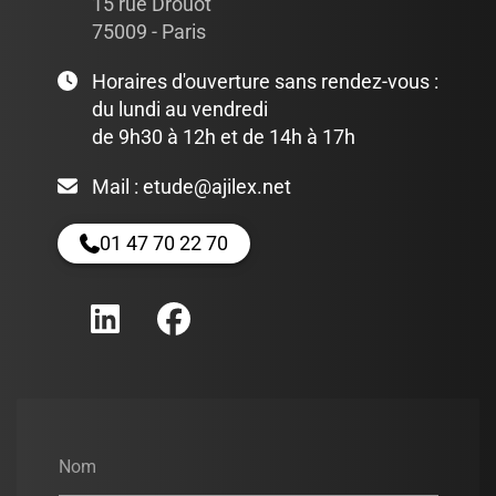
15 rue Drouot
75009 - Paris
Horaires d'ouverture sans rendez-vous :
du lundi au vendredi
de 9h30 à 12h et de 14h à 17h
Mail :
etude@ajilex.net
01 47 70 22 70
Nom