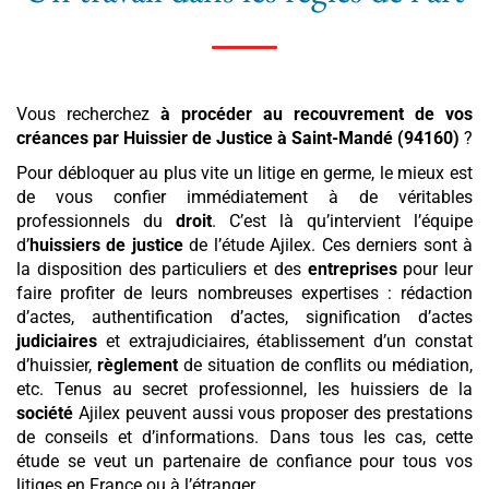
Vous recherchez
à procéder au recouvrement de vos
créances par Huissier de Justice
à Saint-Mandé (94160)
?
Pour débloquer au plus vite un litige en germe, le mieux est
de vous confier immédiatement à de véritables
professionnels du
droit
. C’est là qu’intervient l’équipe
d’
huissiers de justice
de l’étude Ajilex. Ces derniers sont à
la disposition des particuliers et des
entreprises
pour leur
faire profiter de leurs nombreuses expertises : rédaction
d’actes, authentification d’actes, signification d’actes
judiciaires
et extrajudiciaires, établissement d’un constat
d’huissier,
règlement
de situation de conflits ou médiation,
etc. Tenus au secret professionnel, les huissiers de la
société
Ajilex peuvent aussi vous proposer des prestations
de conseils et d’informations. Dans tous les cas, cette
étude se veut un partenaire de confiance pour tous vos
litiges en France ou à l’étranger.