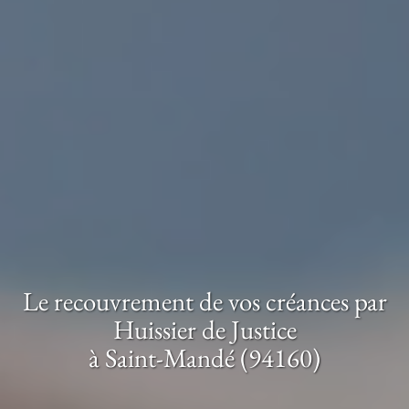
Le recouvrement de vos créances par
Huissier de Justice
à Saint-Mandé (94160)