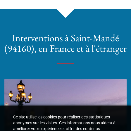
Interventions
à Saint-Mandé
(94160)
, en France et à l'étranger
Ce site utilise les cookies pour réaliser des statistiques
anonymes sur les visites. Ces informations nous aident à
améliorer votre expérience et offrir des contenus