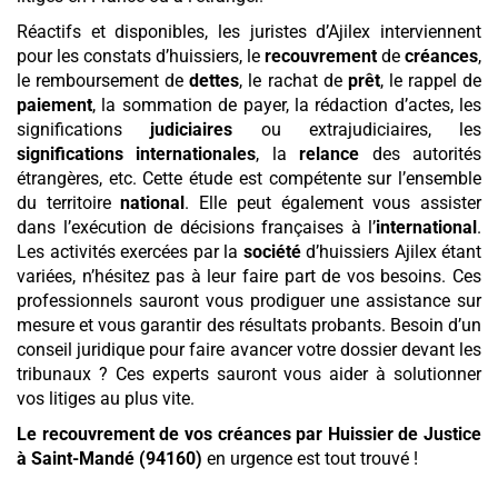
Réactifs et disponibles, les juristes d’Ajilex interviennent
pour les constats d’huissiers, le
recouvrement
de
créances
,
le remboursement de
dettes
, le rachat de
prêt
, le rappel de
paiement
, la sommation de payer, la rédaction d’actes, les
significations
judiciaires
ou extrajudiciaires, les
significations internationales
, la
relance
des autorités
étrangères, etc. Cette étude est compétente sur l’ensemble
du territoire
national
. Elle peut également vous assister
dans l’exécution de décisions françaises à l’
international
.
Les activités exercées par la
société
d’huissiers Ajilex étant
variées, n’hésitez pas à leur faire part de vos besoins. Ces
professionnels sauront vous prodiguer une assistance sur
mesure et vous garantir des résultats probants. Besoin d’un
conseil juridique pour faire avancer votre dossier devant les
tribunaux ? Ces experts sauront vous aider à solutionner
vos litiges au plus vite.
Le recouvrement de vos créances par Huissier de Justice
à Saint-Mandé (94160)
en urgence est tout trouvé !