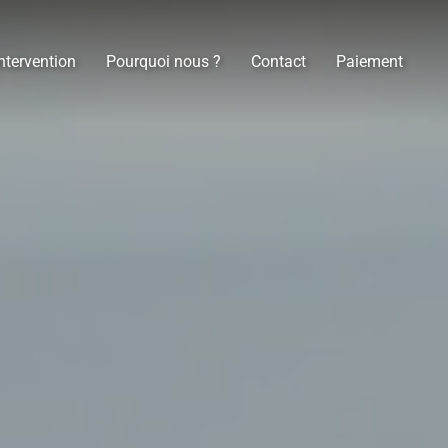
ntervention
Pourquoi nous ?
Contact
Paiement