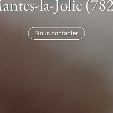
antes-la-Jolie (78
Nous contacter