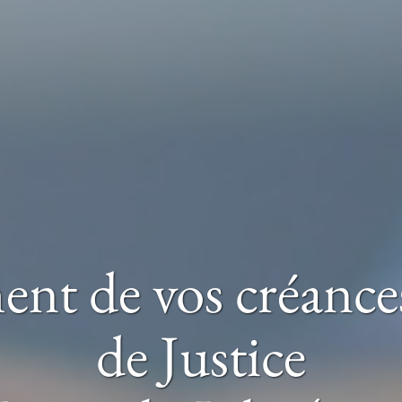
nt de vos créance
de Justice