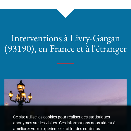
Interventions
à Livry-Gargan
(93190)
, en France et à l'étranger
Ce site utilise les cookies pour réaliser des statistiques
anonymes sur les visites. Ces informations nous aident à
améliorer votre expérience et offrir des contenus