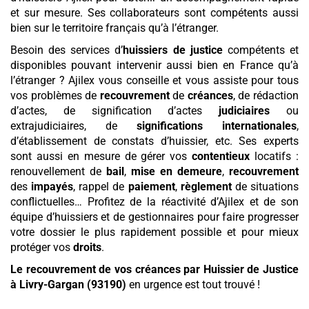
et sur mesure. Ses collaborateurs sont compétents aussi
bien sur le territoire français qu’à l’étranger.
Besoin des services d’
huissiers de justice
compétents et
disponibles pouvant intervenir aussi bien en France qu’à
l’étranger ? Ajilex vous conseille et vous assiste pour tous
vos problèmes de
recouvrement
de
créances
, de rédaction
d’actes, de signification d’actes
judiciaires
ou
extrajudiciaires, de
significations internationales
,
d’établissement de constats d’huissier, etc. Ses experts
sont aussi en mesure de gérer vos
contentieux
locatifs :
renouvellement de
bail
,
mise en demeure
,
recouvrement
des
impayés
, rappel de
paiement
,
règlement
de situations
conflictuelles… Profitez de la réactivité d’Ajilex et de son
équipe d’huissiers et de gestionnaires pour faire progresser
votre dossier le plus rapidement possible et pour mieux
protéger vos
droits
.
Le recouvrement de vos créances par Huissier de Justice
à Livry-Gargan (93190)
en urgence est tout trouvé !