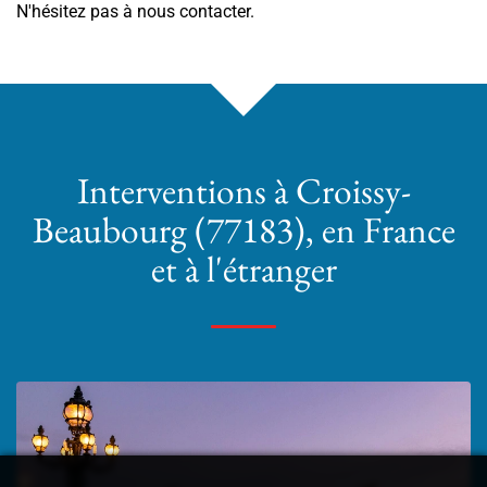
N'hésitez pas à nous contacter.
Interventions
à Croissy-
Beaubourg (77183)
, en France
et à l'étranger