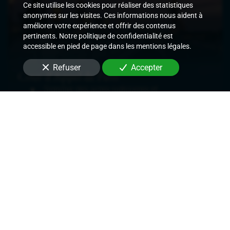
Ce site utilise les cookies pour réaliser des statistiques
anonymes sur les visites. Ces informations nous aident à
améliorer votre expérience et offrir des contenus
pertinents. Notre politique de confidentialité est
accessible en pied de page dans les mentions légales.
Refuser
Accepter
Cour d'Appel de Paris
Signifier des actes judiciaires et
extrajudiciaires,
Exécuter les décisions de justice rendues,
Délivrer des commandements de payer les
loyers,
Délivrer des congés et demandes de
renouvellement de bail,
Mettre en place des mesures conservatoires.