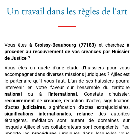
Un travail dans les règles de l'art
Vous êtes
à Croissy-Beaubourg (77183)
et cherchez
à
procéder au recouvrement de vos créances par Huissier
de Justice
?
Vous êtes en quête d’une étude d’huissiers pour vous
accompagner dans diverses missions juridiques ? Ajilex est
le partenaire qu’il vous faut. L’un de ses huissiers pourra
intervenir en votre faveur sur l’ensemble du territoire
national
ou à l’
international
. Constats d’huissier,
recouvrement
de
créance
, rédaction d’actes, signification
d’actes
judiciaires
, signification d’actes extrajudiciaires,
significations internationales
,
relance
des autorités
étrangères, médiation sont autant de domaines sur
lesquels Ajilex et ses collaborateurs sont compétents. Peu
importe les
procédures
juridiques dans lesquelles vous