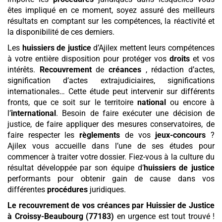
êtes impliqué en ce moment, soyez assuré des meilleurs
résultats en comptant sur les compétences, la réactivité et
la disponibilité de ces derniers.
Les
huissiers de justice
d’Ajilex mettent leurs compétences
à votre entière disposition pour protéger vos
droits
et vos
intérêts.
Recouvrement
de
créances
, rédaction d’actes,
signification d’actes extrajudiciaires, significations
internationales… Cette étude peut intervenir sur différents
fronts, que ce soit sur le territoire
national
ou encore à
l’
international
. Besoin de faire exécuter une décision de
justice, de faire appliquer des mesures conservatoires, de
faire respecter les
règlements
de vos
jeux-concours
?
Ajilex vous accueille dans l’une de ses études pour
commencer à traiter votre dossier. Fiez-vous à la culture du
résultat développée par son équipe d’
huissiers de justice
performants pour obtenir gain de cause dans vos
différentes
procédures
juridiques.
Le recouvrement de vos créances par Huissier de Justice
à Croissy-Beaubourg (77183)
en urgence est tout trouvé !